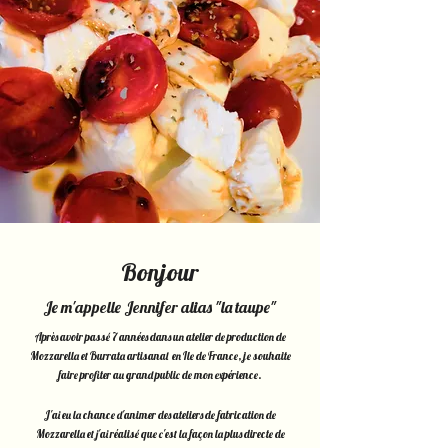
Bonjour
Je m'appelle Jennifer alias "la taupe"
Après avoir passé 7 années dans un atelier de production de
Mozzarella et Burrata artisanal en I
le de France, je souhaite
faire profiter au grand public de mon expérience.
J'ai eu la chance d'animer des ateliers de fabrication de
Mozzarella et j'ai réalisé que c'est la façon la plus directe de