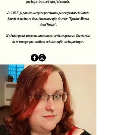
partager le savoir que j'ai acquis.
En 2023, je pars de la région parisienne pour rejoindre la Haute-
Savoie et me lance dans l'aventure afin de créer "L'atelier Mozza
de la Taupe".
N'hésitez pas à suivre nos aventures sur Instagram ou Facebook et
de m'envoyer par mail vos créations afin de les partager.