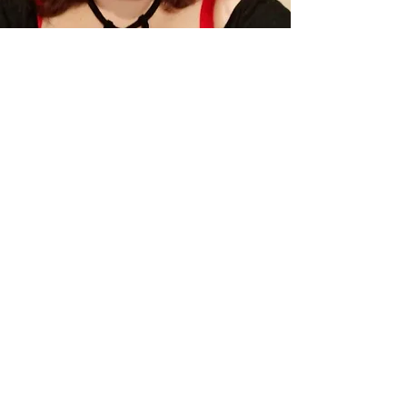
Des ateliers pour
vous